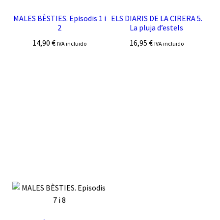
MALES BÈSTIES. Episodis 1 i
ELS DIARIS DE LA CIRERA 5.
2
La pluja d’estels
14,90
€
16,95
€
IVA incluido
IVA incluido