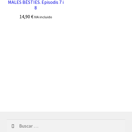
MALES BÈSTIES. Episodis 7 i
8
14,90
€
IVA incluido
Buscar: