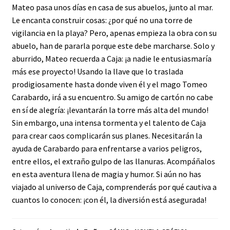
Mateo pasa unos días en casa de sus abuelos, junto al mar.
Le encanta construir cosas: ¿por qué no una torre de
vigilancia en la playa? Pero, apenas empieza la obra con su
abuelo, han de pararla porque este debe marcharse. Solo y
aburrido, Mateo recuerda a Caja: ¡a nadie le entusiasmaría
más ese proyecto! Usando la llave que lo traslada
prodigiosamente hasta donde viven él y el mago Tomeo
Carabardo, irá a su encuentro. Su amigo de cartón no cabe
en sí de alegría: ¡levantarán la torre más alta del mundo!
Sin embargo, una intensa tormenta y el talento de Caja
para crear caos complicarán sus planes. Necesitarán la
ayuda de Carabardo para enfrentarse a varios peligros,
entre ellos, el extraño gulpo de las llanuras. Acompáñalos
en esta aventura llena de magia y humor. Si aún no has
viajado al universo de Caja, comprenderás por qué cautiva a
cuantos lo conocen: ¡con él, la diversión está asegurada!