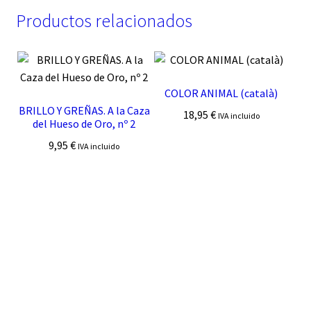
Productos relacionados
COLOR ANIMAL (català)
BRILLO Y GREÑAS. A la Caza
18,95
€
IVA incluido
del Hueso de Oro, nº 2
9,95
€
IVA incluido