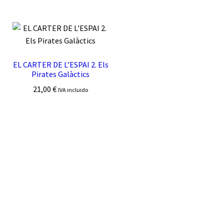
EL CARTER DE L’ESPAI 2. Els
Pirates Galàctics
21,00
€
IVA incluido