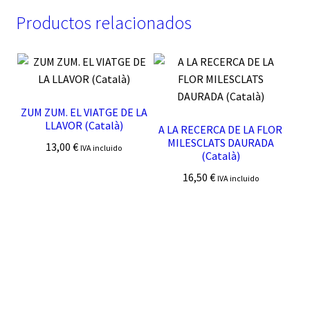
Productos relacionados
ZUM ZUM. EL VIATGE DE LA
LLAVOR (Català)
A LA RECERCA DE LA FLOR
MILESCLATS DAURADA
13,00
€
IVA incluido
(Català)
16,50
€
IVA incluido