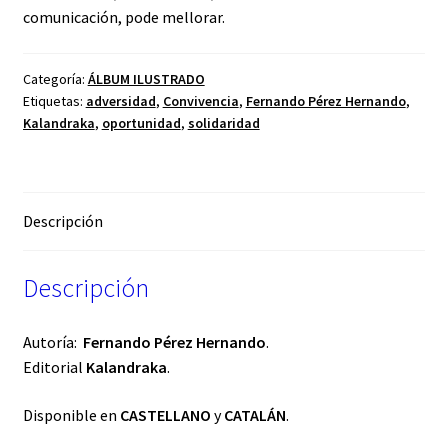
comunicación, pode mellorar.
Categoría:
ÁLBUM ILUSTRADO
Etiquetas:
adversidad
,
Convivencia
,
Fernando Pérez Hernando
,
Kalandraka
,
oportunidad
,
solidaridad
Descripción
Descripción
Autoría:
Fernando Pérez Hernando
.
Editorial
Kalandraka
.
Disponible en
CASTELLANO
y
CATALÁN
.