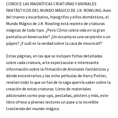
CONOCE LAS MAGNÍFICAS CRIATURAS Y ANIMALES
FANTÁSTICOS DEL MUNDO MÁGICO DE J.K. ROWLING. Aves
del trueno y escarbatos, hipogrifos y elfos domésticos, el
Mundo Mágico de J.K. Rowling está repleto de criaturas
mágicas de todo tipo. ¿Pero Cómo cobra vida en la gran
pantalla un bowtruckle? ¿Un occamy es una serpiente o un
pájaro? ¿Y cuál es la verdad sobre la caca de mooncalf?
Estas páginas, en las que se incluyen fichas detalladas
sobre cada criatura, arte espectacular e interesante
información sobre la filmación de Animales fantásticos y
dónde encontrarlos y las ocho películas de Harry Potter,
revelan todo lo que un fan de la saga querría saber sobre la
creación de estas criaturas. Lleno de materiales
adicionales como pop-ups, pestañas, pósters y más, este
libro ofrece a jóvenes lectores un pase a la increíble
trastienda del mundo mágico.