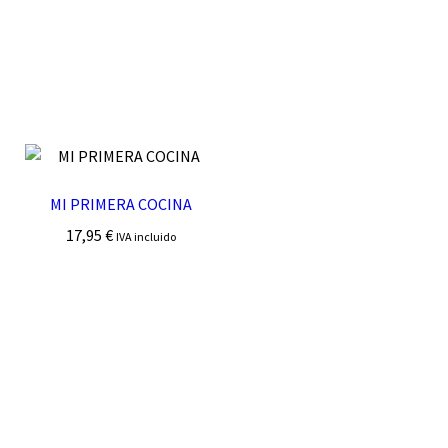
MI PRIMERA COCINA
17,95
€
IVA incluido