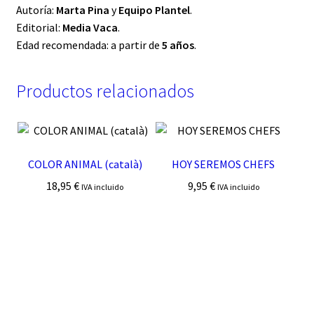
Autoría:
Marta Pina
y
Equipo Plantel
.
Editorial:
Media Vaca
.
Edad recomendada: a partir de
5 años
.
Productos relacionados
COLOR ANIMAL (català)
HOY SEREMOS CHEFS
18,95
€
9,95
€
IVA incluido
IVA incluido