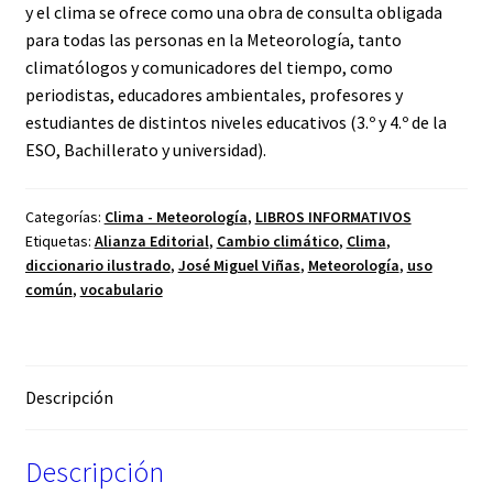
y el clima se ofrece como una obra de consulta obligada
para todas las personas en la Meteorología, tanto
climatólogos y comunicadores del tiempo, como
periodistas, educadores ambientales, profesores y
estudiantes de distintos niveles educativos (3.º y 4.º de la
ESO, Bachillerato y universidad).
Categorías:
Clima - Meteorología
,
LIBROS INFORMATIVOS
Etiquetas:
Alianza Editorial
,
Cambio climático
,
Clima
,
diccionario ilustrado
,
José Miguel Viñas
,
Meteorología
,
uso
común
,
vocabulario
Descripción
Descripción