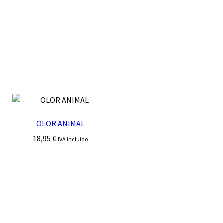
OLOR ANIMAL
18,95
€
IVA incluido