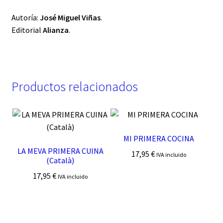
Autoría:
José Miguel Viñas
.
Editorial
Alianza
.
Productos relacionados
MI PRIMERA COCINA
LA MEVA PRIMERA CUINA
17,95
€
IVA incluido
(Català)
17,95
€
IVA incluido