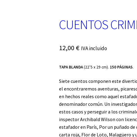
CUENTOS CRIM
12,00
€
IVA incluido
TAPA BLANDA
(22’5 x 29 cm).
150 PÁGINAS
.
Siete cuentos componen este divertido
el encontraremos aventuras, picaresc
en hechos reales como aquel estafador
denominador común. Un investigador de
estos casos y perseguir a los crimina
inspector Archibald Wilson con licen
estafador en París, Por un puñado de 
carta roja, Flor de Loto, Malagüero y