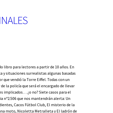
INALES
 libro para lectores a partir de 10 años. En
a y situaciones surrealistas algunas basadas
 que vendió la Torre Eiffel. Todas con un
 la policía que será el encargado de llevar
les implicados… ¿o no? Siete casos para el
cia nº2.506 que nos mantendrán alerta: Un
dientes, Cacos Fútbol Club, El misterio de la
 una moto, Nicoletta Metralleta y El ladrón de