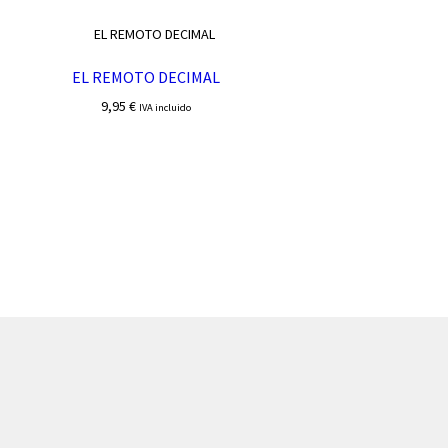
EL REMOTO DECIMAL
9,95
€
IVA incluido