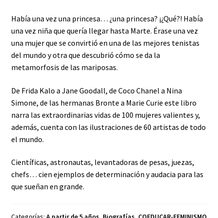
Había una vez una princesa… ¿una princesa? ¡¿Qué?! Había
una vez niña que quería llegar hasta Marte. Érase una vez
una mujer que se convirtió en una de las mejores tenistas
del mundo y otra que descubrió cómo se da la
metamorfosis de las mariposas.
De Frida Kalo a Jane Goodall, de Coco Chanel a Nina
Simone, de las hermanas Bronte a Marie Curie este libro
narra las extraordinarias vidas de 100 mujeres valientes y,
además, cuenta con las ilustraciones de 60 artistas de todo
el mundo.
Científicas, astronautas, levantadoras de pesas, juezas,
chefs… cien ejemplos de determinación y audacia para las
que sueñan en grande.
Categorías:
A partir de 5 años
,
Biografías
,
COEDUCAR-FEMINISMO