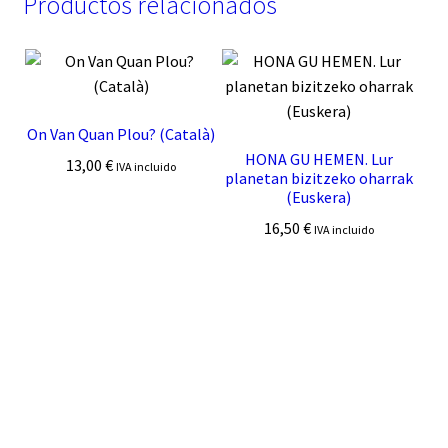
Productos relacionados
On Van Quan Plou? (Català)
HONA GU HEMEN. Lur
13,00
€
IVA incluido
planetan bizitzeko oharrak
(Euskera)
16,50
€
IVA incluido