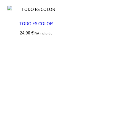
TODO ES COLOR
24,90
€
IVA incluido