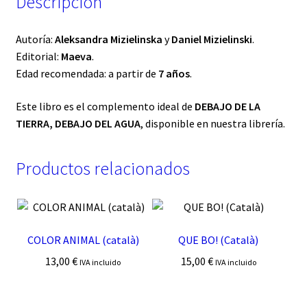
Descripción
Autoría:
Aleksandra Mizielinska
y
Daniel Mizielinski
.
Editorial:
Maeva
.
Edad recomendada: a partir de
7 años
.
Este libro es el complemento ideal de
DEBAJO DE LA
TIERRA, DEBAJO DEL AGUA
, disponible en nuestra librería.
Productos relacionados
COLOR ANIMAL (català)
QUE BO! (Català)
13,00
€
15,00
€
IVA incluido
IVA incluido