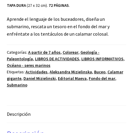
TAPA DURA
(27 x 32 cm).
72 PÁGINAS
.
Aprende el lenguaje de los buceadores, diseña un
submarino, rescata un tesoro en el fondo del mar y
enfréntate a los tentáculos de un calamar colosal.
Categorías:
A partir de 7 años
,
Colorear
,
Geología -
Paleontología
,
LIBROS DE ACTIVIDADES
,
LIBROS INFORMATIVOS
,
Océano - seres marinos
Etiquetas:
Actividades
,
Aleksandra Mizielinska
,
Buceo
,
Calamar
gigante
,
Daniel Mizielinski
,
Editorial Maeva
,
Fondo del mar
,
Submarino
Descripción