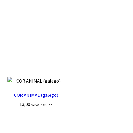
COR ANIMAL (galego)
13,00
€
IVA incluido