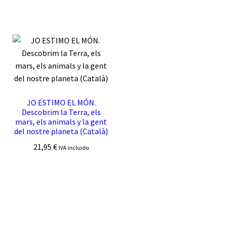
JO ESTIMO EL MÓN.
Descobrim la Terra, els
mars, els animals y la gent
del nostre planeta (Català)
21,95
€
IVA incluido