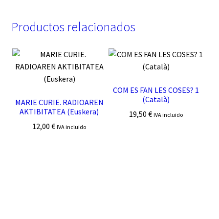
Productos relacionados
COM ES FAN LES COSES? 1
(Català)
MARIE CURIE. RADIOAREN
AKTIBITATEA (Euskera)
19,50
€
IVA incluido
12,00
€
IVA incluido