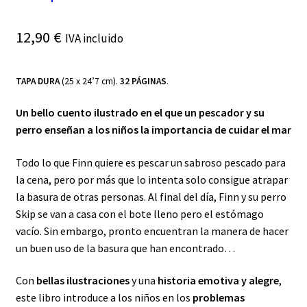
12,90
€
IVA incluido
TAPA DURA
(25 x 24’7 cm).
32 PÁGINAS
.
Un bello cuento ilustrado en el que un pescador y su
perro enseñan a los niños la importancia de cuidar el mar
Todo lo que Finn quiere es pescar un sabroso pescado para
la cena, pero por más que lo intenta solo consigue atrapar
la basura de otras personas. Al final del día, Finn y su perro
Skip se van a casa con el bote lleno pero el estómago
vacío. Sin embargo, pronto encuentran la manera de hacer
un buen uso de la basura que han encontrado…
Con
bellas ilustraciones
y una
historia emotiva y alegre
,
este libro introduce a los niños en los
problemas