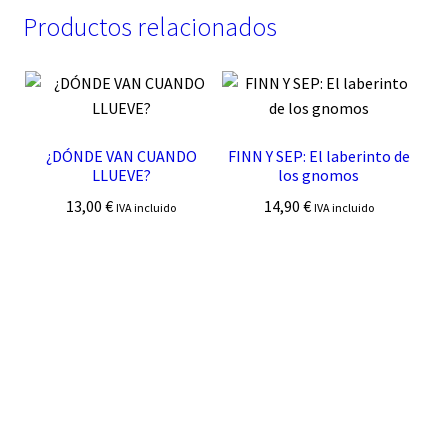
Productos relacionados
¿DÓNDE VAN CUANDO
FINN Y SEP: El laberinto de
LLUEVE?
los gnomos
13,00
€
14,90
€
IVA incluido
IVA incluido