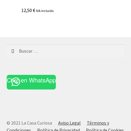
12,50
€
IVA incluido
Buscar:
Chat en WhatsApp
© 2021 La Casa Curiosa
Aviso Legal
Términos y
Condiciones
Política de Privacidad
Política de Cookies