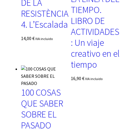
DE LA
TIEMPO.
RESISTÈNCIA
LIBRO DE
4. L’Escalada
ACTIVIDADES
14,00
€
IVA incluido
: Un viaje
creativo en el
tiempo
16,90
€
IVA incluido
100 COSAS
QUE SABER
SOBRE EL
PASADO