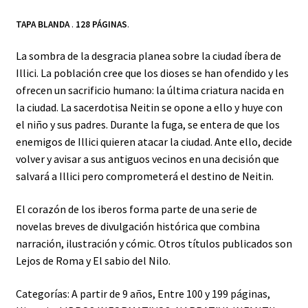
TAPA BLANDA
.
128 PÁGINAS
.
La sombra de la desgracia planea sobre la ciudad íbera de
Illici. La población cree que los dioses se han ofendido y les
ofrecen un sacrificio humano: la última criatura nacida en
la ciudad. La sacerdotisa Neitin se opone a ello y huye con
el niño y sus padres. Durante la fuga, se entera de que los
enemigos de Illici quieren atacar la ciudad. Ante ello, decide
volver y avisar a sus antiguos vecinos en una decisión que
salvará a Illici pero comprometerá el destino de Neitin.
El corazón de los iberos forma parte de una serie de
novelas breves de divulgación histórica que combina
narración, ilustración y cómic. Otros títulos publicados son
Lejos de Roma y El sabio del Nilo.
Categorías:
A partir de 9 años
,
Entre 100 y 199 páginas
,