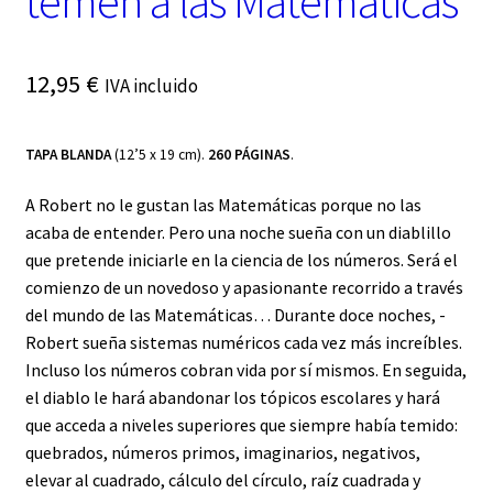
temen a las Matemáticas
12,95
€
IVA incluido
TAPA BLANDA
(12’5 x 19 cm).
260 PÁGINAS
.
A Robert no le gustan las Matemáticas porque no las
acaba de entender. Pero una noche sueña con un diablillo
que pretende iniciarle en la ciencia de los ­números. Será el
comienzo de un novedoso y apasionante recorrido a través
del mundo de las Matemáticas… Durante doce noches, ­
Robert sueña sistemas numéricos cada vez más increíbles.
Incluso los números cobran vida por sí mismos. En seguida,
el diablo le hará abandonar los tópicos escolares y hará
que acceda a niveles superiores que siempre había temido:
quebrados, números primos, imaginarios, negativos,
elevar al cuadrado, cálculo del círculo, raíz cua­drada y