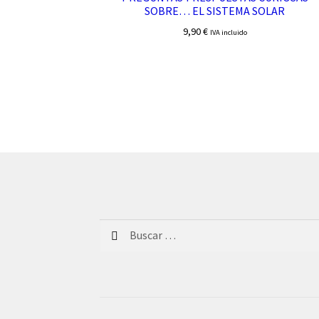
SOBRE… EL SISTEMA SOLAR
9,90
€
IVA incluido
Buscar: