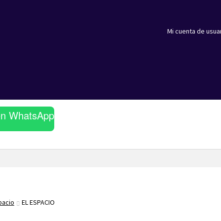
Mi cuenta de usua
en WhatsApp
pacio
EL ESPACIO