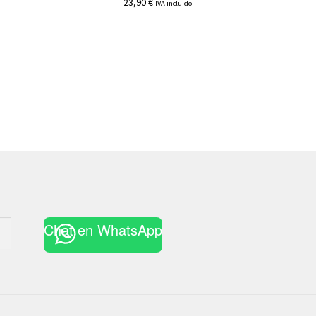
23,90
€
IVA incluido
Chat en WhatsApp