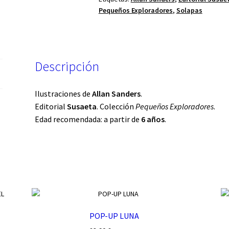
Pequeños Exploradores
,
Solapas
Descripción
Ilustraciones de
Allan Sanders
.
Editorial
Susaeta
. Colección
Pequeños Exploradores
.
Edad recomendada: a partir de
6 años
.
POP-UP LUNA