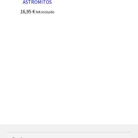
ASTROMITOS
16,95
€
IVA incluido
Buscar: