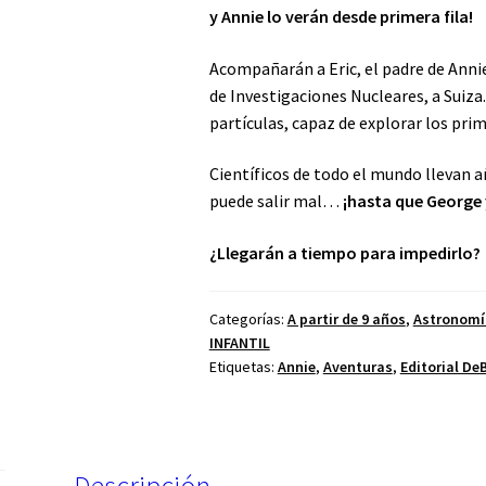
y
Annie
lo verán desde primera fila!
Acompañarán a Eric, el padre de Anni
de Investigaciones Nucleares, a Suiza.
partículas, capaz de explorar los prim
Científicos de todo el mundo llevan 
puede salir mal…
¡
hasta que George
¿Llegarán a tiempo para impedirlo?
Categorías:
A partir de 9 años
,
Astronomía
INFANTIL
Etiquetas:
Annie
,
Aventuras
,
Editorial DeB