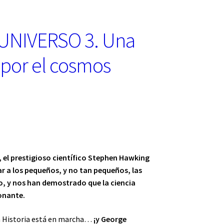
UNIVERSO 3. Una
por el cosmos
, el prestigioso científico Stephen Hawking
ar a los pequeños, y no tan pequeños, las
so, y nos han demostrado que la ciencia
onante.
la Historia está en marcha…
¡
y George