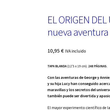
EL ORIGEN DEL 
nueva aventura 
10,95
€
IVA incluido
TAPA BLANDA
(12’5 x 19 cm).
248 PÁGINAS
.
Con las aventuras de George y Annie
y su hija Lucy han conseguido acerc
maravillas y los secretos del univer
también puede ser divertida y apasi
El mayor experimento científico de 