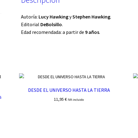
Descripción
Autoría:
Lucy Hawking
y
Stephen Hawking
.
Editorial
DeBolsillo
.
Edad recomendada: a partir de
9 años
.
DESDE EL UNIVERSO HASTA LA TIERRA
s
11,95
€
IVA incluido