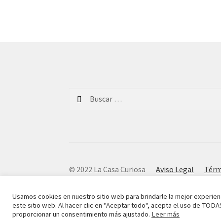
Buscar:
© 2022 La Casa Curiosa
Aviso Legal
Térm
Usamos cookies en nuestro sitio web para brindarle la mejor experien
este sitio web. Al hacer clic en "Aceptar todo", acepta el uso de TODA
proporcionar un consentimiento más ajustado.
Leer más