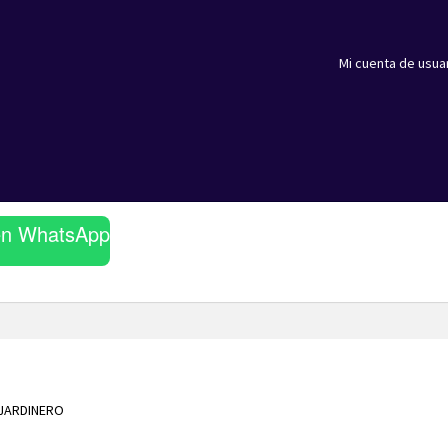
Mi cuenta de usua
en WhatsApp
JARDINERO