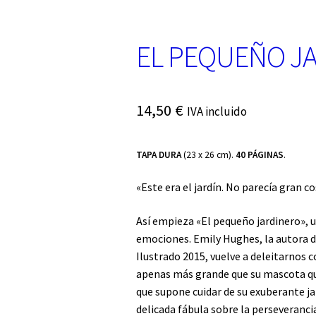
EL PEQUEÑO J
14,50
€
IVA incluido
TAPA DURA
(23 x 26 cm).
40 PÁGINAS
.
«Este era el jardín. No parecía gran co
Así empieza «El pequeño jardinero», 
emociones. Emily Hughes, la autora de
Ilustrado 2015, vuelve a deleitarnos
apenas más grande que su mascota que
que supone cuidar de su exuberante jar
delicada fábula sobre la perseveranci