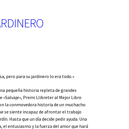
ARDINERO
sa, pero para su jardinero lo era todo.»
una pequeña historia repleta de grandes
 «Salvaje», Premi Llibreter al Mejor Libro
 con la conmovedora historia de un muchacho
 se siente incapaz de afrontar el trabajo
dín. Hasta que un día decide pedir ayuda. Una
a, el entusiasmo y la fuerza del amor que hará