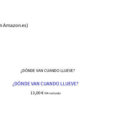
en Amazon.es)
¿DÓNDE VAN CUANDO LLUEVE?
13,00
€
IVA incluido