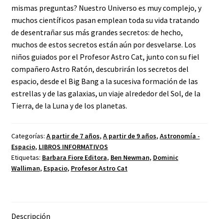
mismas preguntas? Nuestro Universo es muy complejo, y
muchos científicos pasan emplean toda su vida tratando
de desentrañar sus más grandes secretos: de hecho,
muchos de estos secretos están aún por desvelarse. Los
niños guiados por el Profesor Astro Cat, junto con su fiel
compañero Astro Ratón, descubrirán los secretos del
espacio, desde el Big Bang a la sucesiva formación de las
estrellas y de las galaxias, un viaje alrededor del Sol, de la
Tierra, de la Luna y de los planetas.
Categorías:
A partir de 7 años
,
A partir de 9 años
,
Astronomía -
Espacio
,
LIBROS INFORMATIVOS
Etiquetas:
Barbara Fiore Editora
,
Ben Newman
,
Dominic
Walliman
,
Espacio
,
Profesor Astro Cat
Descripción