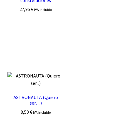
constelaciones
27,95
€
IVA incluido
ASTRONAUTA (Quiero
ser…)
8,50
€
IVA incluido