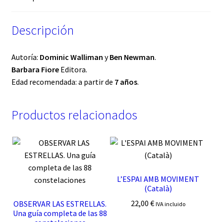
Descripción
Autoría:
Dominic Walliman
y
Ben Newman
.
Barbara Fiore
Editora.
Edad recomendada: a partir de
7 años
.
Productos relacionados
L’ESPAI AMB MOVIMENT
(Català)
22,00
€
OBSERVAR LAS ESTRELLAS.
IVA incluido
Una guía completa de las 88