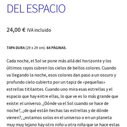
DEL ESPACIO
24,00
€
IVA incluido
TAPA DURA
(29 x 29 cm).
64 PÁGINAS
.
Cada noche, el Sol se pone más allá del horizonte y los
últimos rayos cubren los cielos de bellos colores. Cuando
va llegando la noche, esos colores dan paso a un oscuro y
profundo cielo cubierto por un tapiz de «pequeñas»
estrellas titilantes. Cuando uno mira esas estrellas y el
espacio que hay entre ellas, lo que ve es lo más grande que
existe: el universo. ¿Dónde va el Sol cuando se hace de
noche?, ¿de qué están hechas las estrellas y de dónde
vienen?, ¿estamos solos en el universo o en un planeta
muy muy lejano hay otro niño u otra niña que se hace estas