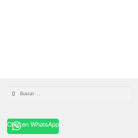
Buscar:
Chat en WhatsApp