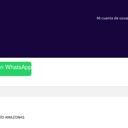
Mi cuenta de usua
en WhatsApp
RÍO AMAZONAS