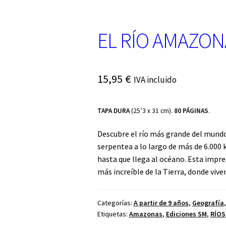
EL RÍO AMAZON
15,95
€
IVA incluido
TAPA DURA
(25’3 x 31 cm).
80 PÁGINAS
.
Descubre el río más grande del mundo
serpentea a lo largo de más de 6.000 
hasta que llega al océano. Esta impre
más increíble de la Tierra, donde vive
Categorías:
A partir de 9 años
,
Geografía
Etiquetas:
Amazonas
,
Ediciones SM
,
RÍOS