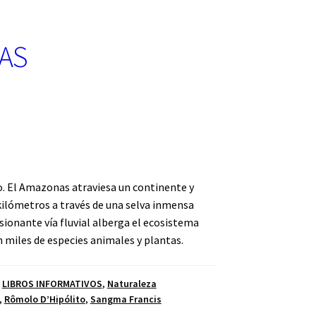
AS
. El Amazonas atraviesa un continente y
kilómetros a través de una selva inmensa
sionante vía fluvial alberga el ecosistema
n miles de especies animales y plantas.
,
LIBROS INFORMATIVOS
,
Naturaleza
,
Rômolo D’Hipólito
,
Sangma Francis