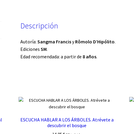
Descripción
Autoría:
Sangma Francis
y
Rômolo D’Hipólito
.
Ediciones
SM
.
Edad recomendada: a partir de
8 años
.
l
ESCUCHA HABLAR A LOS ÁRBOLES. Atrévete a
descubrir el bosque