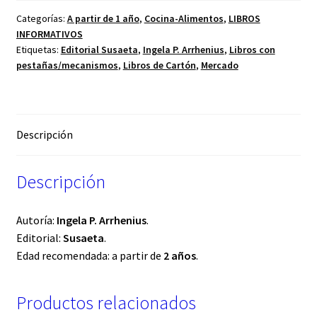
Categorías:
A partir de 1 año
,
Cocina-Alimentos
,
LIBROS
INFORMATIVOS
Etiquetas:
Editorial Susaeta
,
Ingela P. Arrhenius
,
Libros con
pestañas/mecanismos
,
Libros de Cartón
,
Mercado
Descripción
Descripción
Autoría:
Ingela P. Arrhenius
.
Editorial:
Susaeta
.
Edad recomendada: a partir de
2 años
.
Productos relacionados