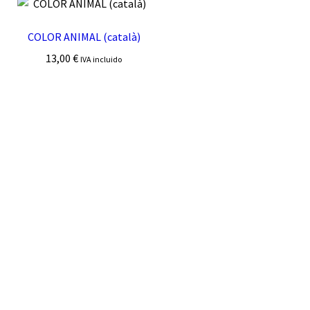
COLOR ANIMAL (català)
13,00
€
IVA incluido