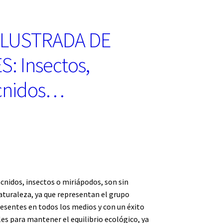
ILUSTRADA DE
: Insectos,
ácnidos…
cnidos, insectos o miriápodos, son sin
turaleza, ya que representan el grupo
esentes en todos los medios y con un éxito
les para mantener el equilibrio ecológico, ya