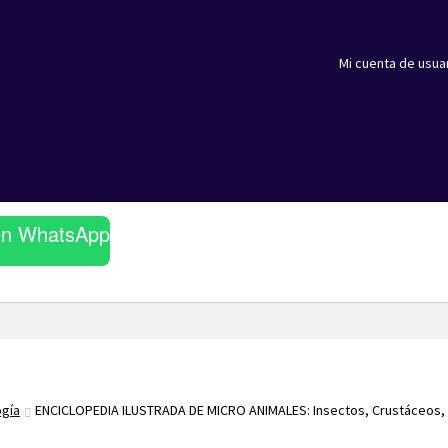
Mi cuenta de usua
en WhatsApp
ogía
ENCICLOPEDIA ILUSTRADA DE MICRO ANIMALES: Insectos, Crustáceos