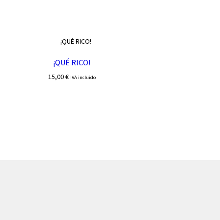
¡QUÉ RICO!
15,00
€
IVA incluido