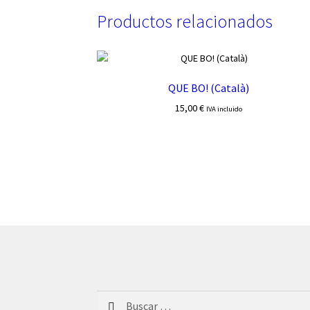
Productos relacionados
QUE BO! (Català)
15,00
€
IVA incluido
Buscar: