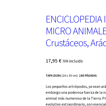
ENCICLOPEDIA 
MICRO ANIMALES
Crustáceos, Ar
17,95
€
IVA incluido
TAPA DURA
(24 x 30 cm).
160 PÁGINAS
.
Los pequeños artrópodos, ya sean ará
embargo una poderosa fuerza de la na
animal más numeroso de la Tierra. Pr
evolutivo extraordinario, son esencia