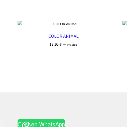
COLOR ANIMAL
18,95
€
IVA incluido
Chat en WhatsApp