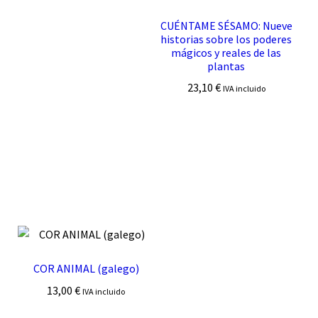
CUÉNTAME SÉSAMO: Nueve
historias sobre los poderes
mágicos y reales de las
plantas
23,10
€
IVA incluido
COR ANIMAL (galego)
13,00
€
IVA incluido