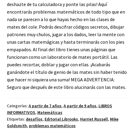
deshazte de tu calculadora y ponte las pilas! Aquí
encontrarás problemas matemáticos de todo tipo que en
nada se parecen a lo que hayas hecho en las clases de
mates del cole. Podrás descifrar códigos secretos, dibujar
patrones muy chulos, jugar a los dados, leer la mente con
unas cartas matemágicas y hasta terminarás con los pies
empapados. Al final del libro tienes unas páginas que
funcionan como un laboratorio de mates portátil. Las
puedes recortar, doblar y jugar con ellas. ¡Acabarás
ganándote el título de genio de las mates sin haber tenido
que hacer ni siquiera una suma! MEGA ADVERTENCIA:
Seguro que después de este libro alucinarás con las mates.
Categorías:
A partir de 7 años
,
A partir de 9 años
,
LIBROS
INFORMATIVOS
,
Matemáticas
Etiquetas:
desafíos
,
Editorial Librooks
,
Harriet Russell
,
Mike
Goldsmith
,
problemas matemáticos