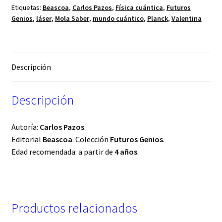
Etiquetas:
Beascoa
,
Carlos Pazos
,
Física cuántica
,
Futuros
Genios
,
láser
,
Mola Saber
,
mundo cuántico
,
Planck
,
Valentina
Descripción
Descripción
Autoría:
Carlos Pazos
.
Editorial
Beascoa
. Colección
Futuros Genios
.
Edad recomendada: a partir de
4 años
.
Productos relacionados