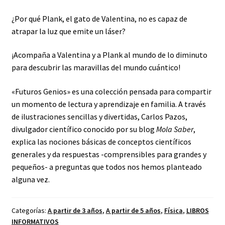
¿Por qué Plank, el gato de Valentina, no es capaz de
atrapar la luz que emite un láser?
¡Acompaña a Valentina y a Plank al mundo de lo diminuto
para descubrir las maravillas del mundo cuántico!
«Futuros Genios» es una colección pensada para compartir
un momento de lectura y aprendizaje en familia. A través
de ilustraciones sencillas y divertidas, Carlos Pazos,
divulgador científico conocido por su blog
Mola Saber
,
explica las nociones básicas de conceptos científicos
generales y da respuestas -comprensibles para grandes y
pequeños- a preguntas que todos nos hemos planteado
alguna vez.
Categorías:
A partir de 3 años
,
A partir de 5 años
,
Física
,
LIBROS
INFORMATIVOS