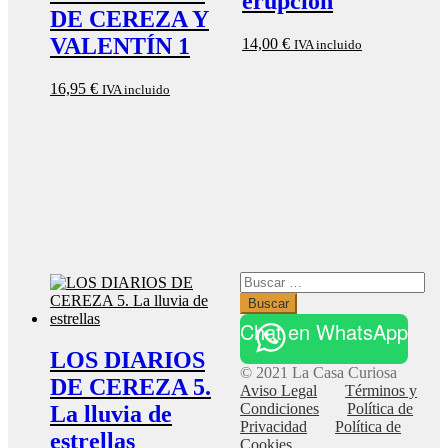
erupción
DE CEREZA Y
VALENTÍN 1
14,00
€
IVA incluido
16,95
€
IVA incluido
Buscar:
Chat en WhatsApp
LOS DIARIOS
© 2021 La Casa Curiosa
DE CEREZA 5.
Aviso Legal
Términos y
Condiciones
Política de
La lluvia de
Privacidad
Política de
estrellas
Cookies