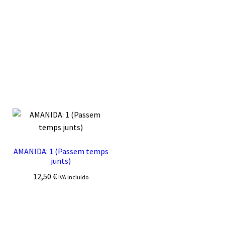
AMANIDA: 1 (Passem temps
junts)
12,50
€
IVA incluido