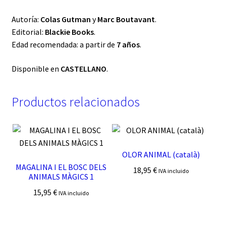
Autoría:
Colas Gutman
y
Marc Boutavant
.
Editorial:
Blackie Books
.
Edad recomendada: a partir de
7 años
.
Disponible en
CASTELLANO
.
Productos relacionados
OLOR ANIMAL (català)
MAGALINA I EL BOSC DELS
18,95
€
IVA incluido
ANIMALS MÀGICS 1
15,95
€
IVA incluido