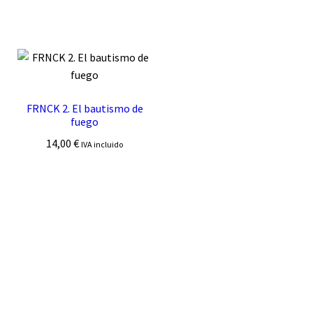
FRNCK 2. El bautismo de
fuego
14,00
€
IVA incluido