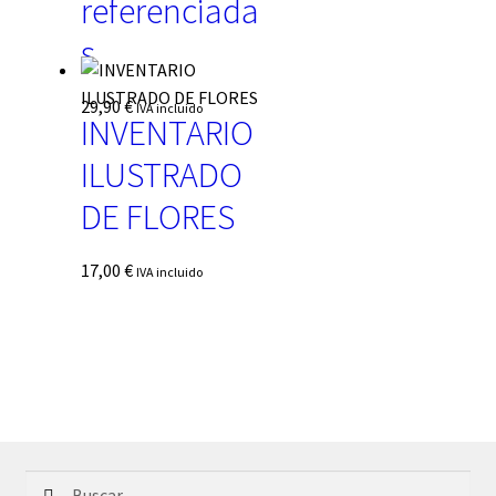
referenciada
s
29,90
€
IVA incluido
INVENTARIO
ILUSTRADO
DE FLORES
17,00
€
IVA incluido
Buscar: