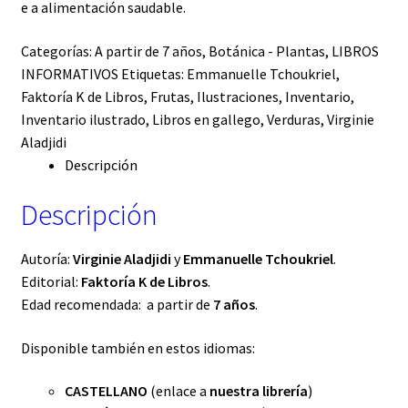
e a alimentación saudable.
Categorías:
A partir de 7 años
,
Botánica - Plantas
,
LIBROS
INFORMATIVOS
Etiquetas:
Emmanuelle Tchoukriel
,
Faktoría K de Libros
,
Frutas
,
Ilustraciones
,
Inventario
,
Inventario ilustrado
,
Libros en gallego
,
Verduras
,
Virginie
Aladjidi
Descripción
Descripción
Autoría:
Virginie Aladjidi
y
Emmanuelle Tchoukriel
.
Editorial:
Faktoría K de Libros
.
Edad recomendada: a partir de
7 años
.
Disponible también en estos idiomas:
CASTELLANO
(enlace a
nuestra librería
)