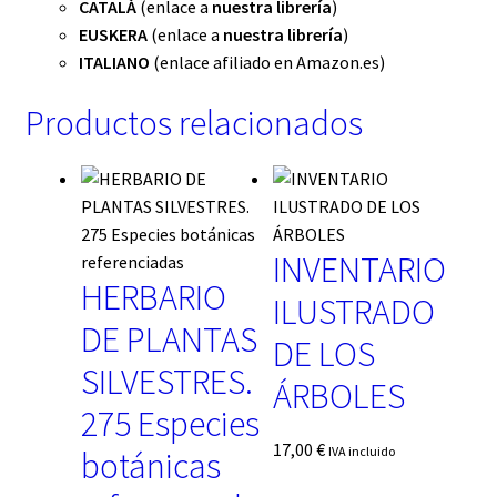
CATALÀ
(enlace a
nuestra librería
)
EUSKERA
(enlace a
nuestra librería
)
ITALIANO
(enlace afiliado en Amazon.es)
Productos relacionados
INVENTARIO
HERBARIO
ILUSTRADO
DE PLANTAS
DE LOS
SILVESTRES.
ÁRBOLES
275 Especies
17,00
€
IVA incluido
botánicas