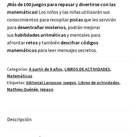
¡Más de 100 juegos para repasar y divertirse con las
matemáticas!
Los niños y las niñas utilizarán sus
conocimientos para recopilar
pistas
que les servirán
para
desentrañar misterios
, podrán mejorar
sus
habilidades aritméticas
y mentales para
afrontar
retos
y también
descifrar códigos
matemáticos
para leer mensajes secretos.
Categorías:
A partir de 9 años
,
LIBROS DE ACTIVIDADES
,
Matemáticas
Etiquetas:
Editorial Larousse
,
juegos
,
Libros de actividades
,
Mathieu Quénée
,
repaso
Descripción