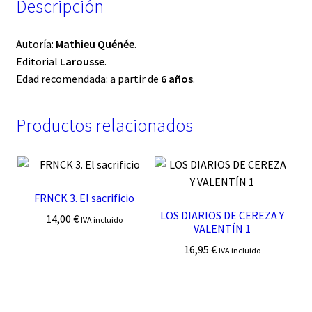
Descripción
Autoría:
Mathieu Quénée
.
Editorial
Larousse
.
Edad recomendada: a partir de
6 años
.
Productos relacionados
FRNCK 3. El sacrificio
LOS DIARIOS DE CEREZA Y
14,00
€
IVA incluido
VALENTÍN 1
16,95
€
IVA incluido