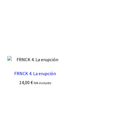
FRNCK 4. La erupción
14,00
€
IVA incluido