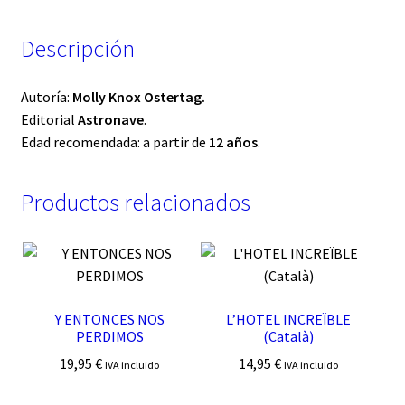
Descripción
Autoría:
Molly Knox Ostertag.
Editorial
Astronave
.
Edad recomendada: a partir de
12 años
.
Productos relacionados
Y ENTONCES NOS
L’HOTEL INCREÏBLE
PERDIMOS
(Català)
19,95
€
14,95
€
IVA incluido
IVA incluido