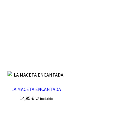
LA MACETA ENCANTADA
14,95
€
IVA incluido