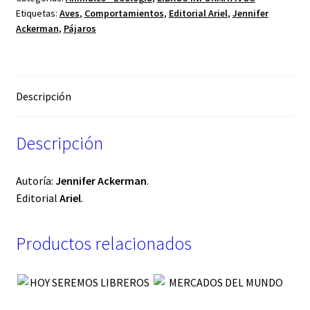
Etiquetas:
Aves
,
Comportamientos
,
Editorial Ariel
,
Jennifer
Ackerman
,
Pájaros
Descripción
Descripción
Autoría:
Jennifer Ackerman
.
Editorial
Ariel
.
Productos relacionados