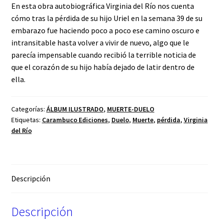
En esta obra autobiográfica Virginia del Río nos cuenta
cómo tras la pérdida de su hijo Uriel en la semana 39 de su
embarazo fue haciendo poco a poco ese camino oscuro e
intransitable hasta volver a vivir de nuevo, algo que le
parecía impensable cuando recibió la terrible noticia de
que el corazón de su hijo había dejado de latir dentro de
ella.
Categorías:
ÁLBUM ILUSTRADO
,
MUERTE-DUELO
Etiquetas:
Carambuco Ediciones
,
Duelo
,
Muerte
,
pérdida
,
Virginia
del Río
Descripción
Descripción