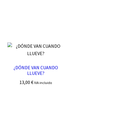
¿DÓNDE VAN CUANDO
LLUEVE?
13,00
€
IVA incluido