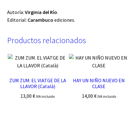
Autoría:
Virginia del Río
.
Editorial:
Carambuco
ediciones.
Productos relacionados
ZUM ZUM. EL VIATGE DE LA
HAY UN NIÑO NUEVO EN
LLAVOR (Català)
CLASE
13,00
€
14,00
€
IVA incluido
IVA incluido