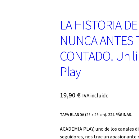
LA HISTORIA D
NUNCA ANTES T
CONTADO. Un li
Play
19,90
€
IVA incluido
TAPA BLANDA
(29 x 29 cm).
224 PÁGINAS
.
ACADEMIA PLAY, uno de los canales di
seguidores, nos trae un apasionante r