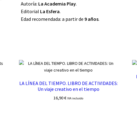
Autoría:
La Academia Play
.
Editorial
La Esfera
.
Edad recomendada: a partir de
9 años
.
s
LA LÍNEA DEL TIEMPO. LIBRO DE ACTIVIDADES:
Un viaje creativo en el tiempo
16,90
€
IVA incluido