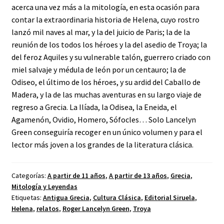
acerca una vez más a la mitología, en esta ocasión para
contar la extraordinaria historia de Helena, cuyo rostro
lanzó mil naves al mar, y la del juicio de Paris; la de la
reunión de los todos los héroes y la del asedio de Troya; la
del feroz Aquiles y su vulnerable talón, guerrero criado con
miel salvaje y médula de león por un centauro; la de
Odiseo, el último de los héroes, y su ardid del Caballo de
Madera, y la de las muchas aventuras en su largo viaje de
regreso a Grecia. La Ilíada, la Odisea, la Eneida, el
Agamenón, Ovidio, Homero, Sófocles… Solo Lancelyn
Green conseguiría recoger en un único volumen y para el
lector más joven a los grandes de la literatura clásica.
Categorías:
A partir de 11 años
,
A partir de 13 años
,
Grecia
,
Mitología y Leyendas
Etiquetas:
Antigua Grecia
,
Cultura Clásica
,
Editorial Siruela
,
Helena
,
relatos
,
Roger Lancelyn Green
,
Troya