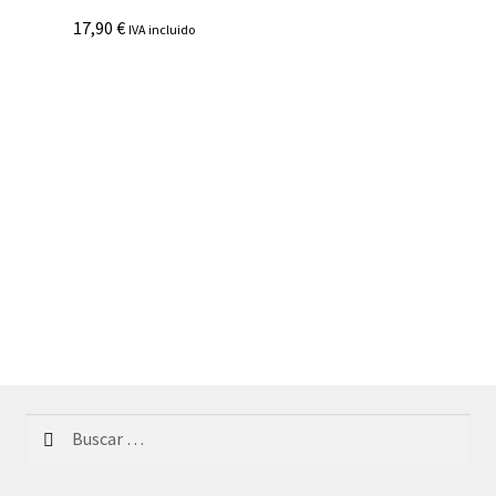
17,90
€
IVA incluido
Buscar: