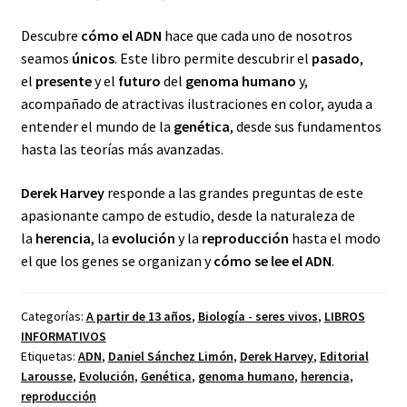
Descubre
cómo el ADN
hace que cada uno de nosotros
seamos
únicos
. Este libro permite descubrir el
pasado
,
el
presente
y el
futuro
del
genoma humano
y,
acompañado de atractivas ilustraciones en color, ayuda a
entender el mundo de la
genética
, desde sus fundamentos
hasta las teorías más avanzadas.
Derek Harvey
responde a las grandes preguntas de este
apasionante campo de estudio, desde la naturaleza de
la
herencia
, la
evolución
y la
reproducción
hasta el modo
el que los genes se organizan y
cómo se lee el ADN
.
Categorías:
A partir de 13 años
,
Biología - seres vivos
,
LIBROS
INFORMATIVOS
Etiquetas:
ADN
,
Daniel Sánchez Limón
,
Derek Harvey
,
Editorial
Larousse
,
Evolución
,
Genética
,
genoma humano
,
herencia
,
reproducción