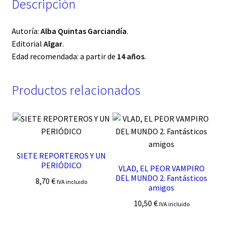
Descripción
Autoría:
Alba Quintas Garciandía
.
Editorial
Algar
.
Edad recomendada: a partir de
14 años
.
Productos relacionados
SIETE REPORTEROS Y UN
PERIÓDICO
VLAD, EL PEOR VAMPIRO
DEL MUNDO 2. Fantásticos
8,70
€
IVA incluido
amigos
10,50
€
IVA incluido