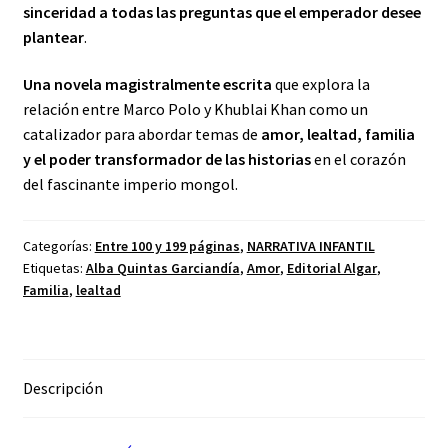
sinceridad a todas las preguntas que el emperador desee
plantear
.
Una novela magistralmente escrita
que explora la
relación entre Marco Polo y Khublai Khan como un
catalizador para abordar temas de
amor, lealtad, familia
y el poder transformador de las historias
en el corazón
del fascinante imperio mongol.
Categorías:
Entre 100 y 199 páginas
,
NARRATIVA INFANTIL
Etiquetas:
Alba Quintas Garciandía
,
Amor
,
Editorial Algar
,
Familia
,
lealtad
Descripción