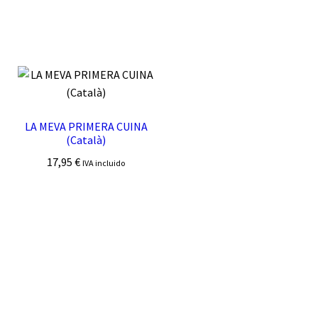
LA MEVA PRIMERA CUINA
(Català)
17,95
€
IVA incluido