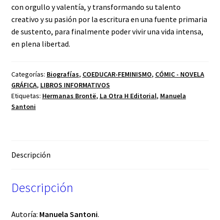
con orgullo y valentía, y transformando su talento
creativo y su pasión por la escritura en una fuente primaria
de sustento, para finalmente poder vivir una vida intensa,
en plena libertad.
Categorías:
Biografías
,
COEDUCAR-FEMINISMO
,
CÓMIC - NOVELA
GRÁFICA
,
LIBROS INFORMATIVOS
Etiquetas:
Hermanas Brontë
,
La Otra H Editorial
,
Manuela
Santoni
Descripción
Descripción
Autoría:
Manuela Santoni
.