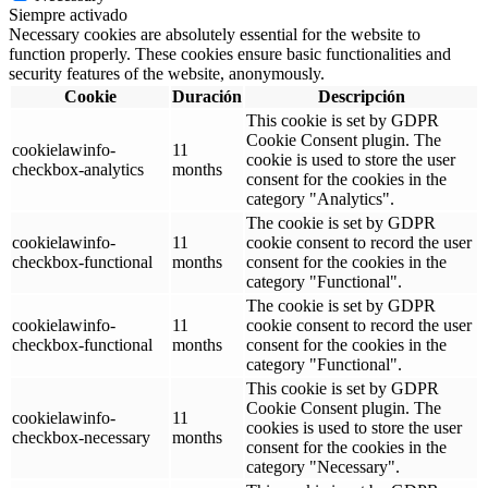
Siempre activado
Necessary cookies are absolutely essential for the website to
function properly. These cookies ensure basic functionalities and
security features of the website, anonymously.
Cookie
Duración
Descripción
This cookie is set by GDPR
Cookie Consent plugin. The
cookielawinfo-
11
cookie is used to store the user
checkbox-analytics
months
consent for the cookies in the
category "Analytics".
The cookie is set by GDPR
cookielawinfo-
11
cookie consent to record the user
checkbox-functional
months
consent for the cookies in the
category "Functional".
The cookie is set by GDPR
cookielawinfo-
11
cookie consent to record the user
checkbox-functional
months
consent for the cookies in the
category "Functional".
This cookie is set by GDPR
Cookie Consent plugin. The
cookielawinfo-
11
cookies is used to store the user
checkbox-necessary
months
consent for the cookies in the
category "Necessary".