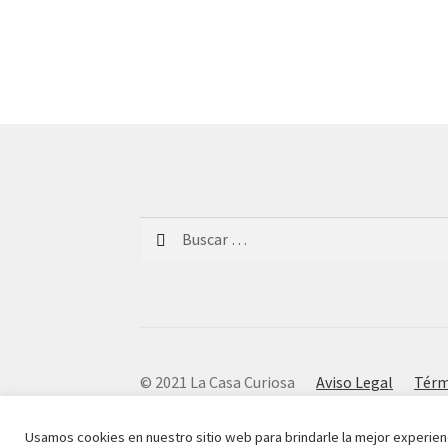
Buscar:
© 2021 La Casa Curiosa
Aviso Legal
Térm
Usamos cookies en nuestro sitio web para brindarle la mejor experien