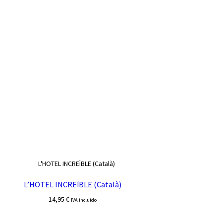
L’HOTEL INCREÏBLE (Català)
14,95
€
IVA incluido