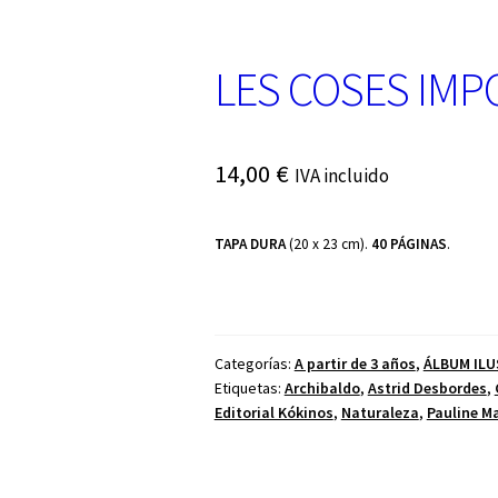
LES COSES IMPO
14,00
€
IVA incluido
TAPA DURA
(20 x 23 cm).
40 PÁGINAS
.
Categorías:
A partir de 3 años
,
ÁLBUM IL
Etiquetas:
Archibaldo
,
Astrid Desbordes
,
Editorial Kókinos
,
Naturaleza
,
Pauline M