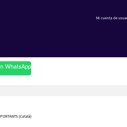
Mi cuenta de usua
en WhatsApp
PORTANTS (Català)