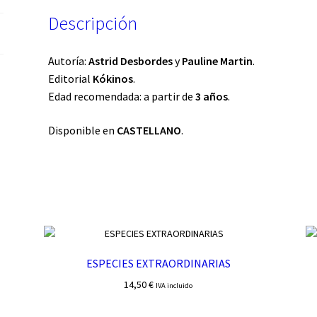
Descripción
Autoría:
Astrid Desbordes
y
Pauline Martin
.
Editorial
Kókinos
.
Edad recomendada: a partir de
3 años
.
Disponible en
CASTELLANO
.
ESPECIES EXTRAORDINARIAS
14,50
€
IVA incluido