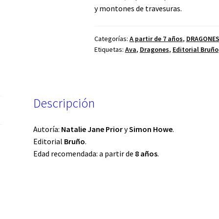
y montones de travesuras.
Categorías:
A partir de 7 años
,
DRAGONE
Etiquetas:
Ava
,
Dragones
,
Editorial Bruño
Descripción
Autoría:
Natalie Jane
Prior
y
Simon Howe
.
Editorial
Bruño
.
Edad recomendada: a partir de
8 años
.