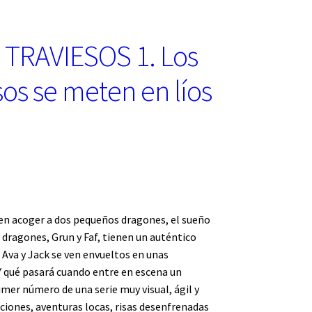
TRAVIESOS 1. Los
sos se meten en líos
den acoger a dos pequeños dragones, el sueño
s dragones, Grun y Faf, tienen un auténtico
 Ava y Jack se ven envueltos en unas
¿Y qué pasará cuando entre en escena un
imer número de una serie muy visual, ágil y
aciones, aventuras locas, risas desenfrenadas