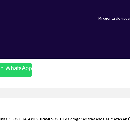
Mi cuenta de usua
en WhatsApp
ginas
LOS DRAGONES TRAVIESOS 1. Los dragones traviesos se meten en l