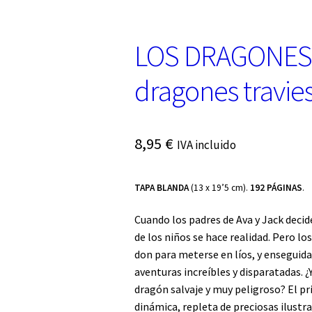
LOS DRAGONES 
dragones travie
8,95
€
IVA incluido
TAPA BLANDA
(13 x 19’5 cm).
192 PÁGINAS
.
Cuando los padres de Ava y Jack deci
de los niños se hace realidad. Pero lo
don para meterse en líos, y enseguida
aventuras increíbles y disparatadas. 
dragón salvaje y muy peligroso? El pr
dinámica, repleta de preciosas ilustr