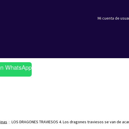
Mi cuenta de usua
en WhatsApp
ginas
LOS DRAGONES TRAVIESOS 4. Los dragones traviesos se van de ac