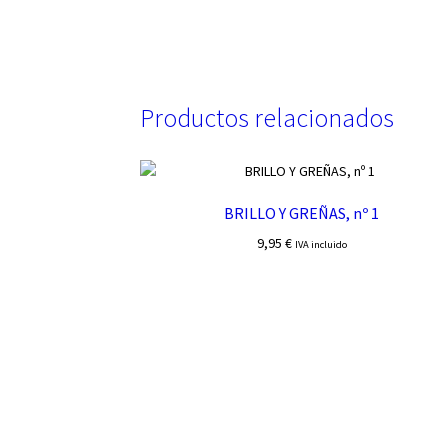
Productos relacionados
BRILLO Y GREÑAS, nº 1
9,95
€
IVA incluido