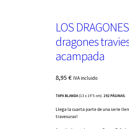
LOS DRAGONES 
dragones travie
acampada
8,95
€
IVA incluido
TAPA BLANDA
(13 x 19’5 cm).
192 PÁGINAS
.
Llega la cuarta parte de una serie ll
travesuras!