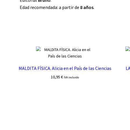
Editorial
Bruño
.
Edad recomendada: a partir de
8 años
.
MALDITA FÍSICA. Alicia en el País de las Ciencias
LA
10,95
€
IVA incluido