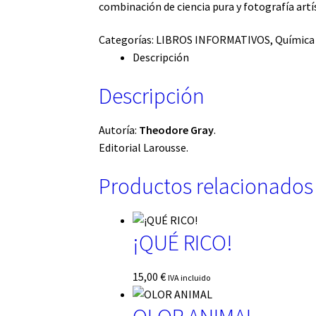
combinación de ciencia pura y fotografía artís
Categorías:
LIBROS INFORMATIVOS
,
Química
Descripción
Descripción
Autoría:
Theodore Gray
.
Editorial Larousse.
Productos relacionados
¡QUÉ RICO!
15,00
€
IVA incluido