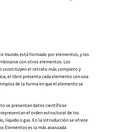
este mundo está formado por elementos, y los
ombinarse con otros elementos. Los
o constituyen el retrato más completo y
ica, el libro presenta cada elemento con una
jemplos de la forma en que el elemento se
to se presentan datos científicos
 representan el orden estructural de los
, líquido o gas. En la introducción se ofrece
 Los Elementos es la más avanzada