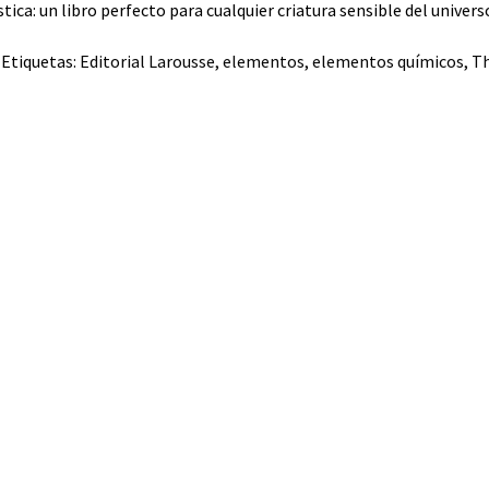
tica: un libro perfecto para cualquier criatura sensible del univers
Etiquetas:
Editorial Larousse
,
elementos
,
elementos químicos
,
Th