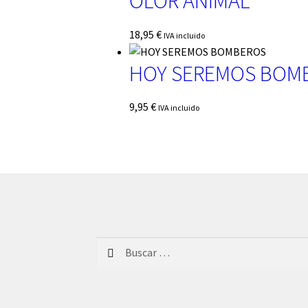
OLOR ANIMAL
18,95
€
IVA incluido
HOY SEREMOS BOM
9,95
€
IVA incluido
Buscar: