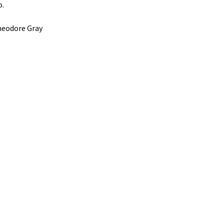
o.
eodore Gray