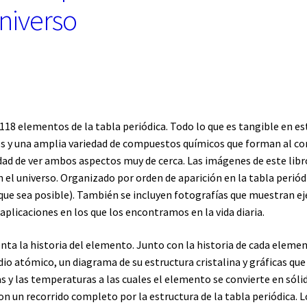
niverso
 118 elementos de la tabla periódica. Todo lo que es tangible en 
os y una amplia variedad de compuestos químicos que forman al c
ad de ver ambos aspectos muy de cerca. Las imágenes de este libr
l universo. Organizado por orden de aparición en la tabla periód
que sea posible). También se incluyen fotografías que muestran e
plicaciones en los que los encontramos en la vida diaria.
ta la historia del elemento. Junto con la historia de cada elemen
io atómico, un diagrama de su estructura cristalina y gráficas que
 y las temperaturas a las cuales el elemento se convierte en sólido
con un recorrido completo por la estructura de la tabla periódica.