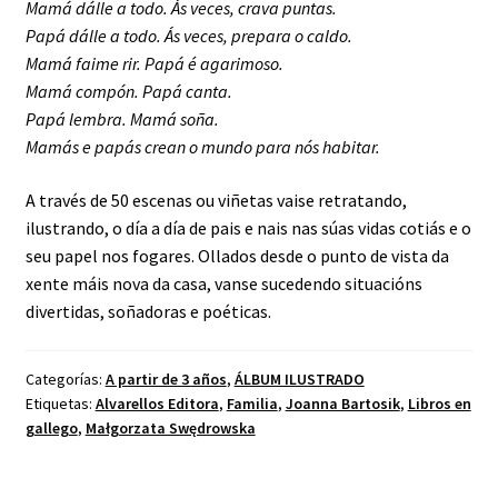
Mamá dálle a todo. Ás veces, crava puntas.
Papá dálle a todo. Ás veces, prepara o caldo.
Mamá faime rir. Papá é agarimoso.
Mamá compón. Papá canta.
Papá lembra. Mamá soña.
Mamás e papás crean o mundo para nós habitar.
A través de 50 escenas ou viñetas vaise retratando,
ilustrando, o día a día de pais e nais nas súas vidas cotiás e o
seu papel nos fogares. Ollados desde o punto de vista da
xente máis nova da casa, vanse sucedendo situacións
divertidas, soñadoras e poéticas.
Categorías:
A partir de 3 años
,
ÁLBUM ILUSTRADO
Etiquetas:
Alvarellos Editora
,
Familia
,
Joanna Bartosik
,
Libros en
gallego
,
Małgorzata Swędrowska