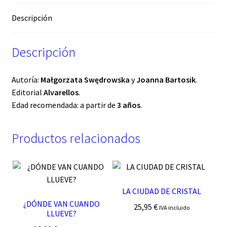
Descripción
Descripción
Autoría:
Małgorzata Swędrowska
y
Joanna Bartosik
.
Editorial
Alvarellos
.
Edad recomendada: a partir de
3 años
.
Productos relacionados
LA CIUDAD DE CRISTAL
¿DÓNDE VAN CUANDO
25,95
€
IVA incluido
LLUEVE?