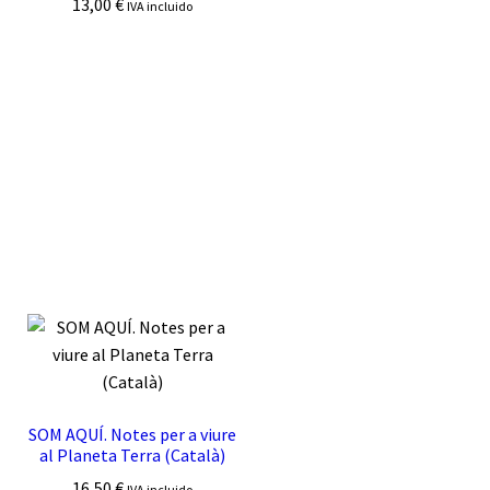
13,00
€
IVA incluido
SOM AQUÍ. Notes per a viure
al Planeta Terra (Català)
16,50
€
IVA incluido