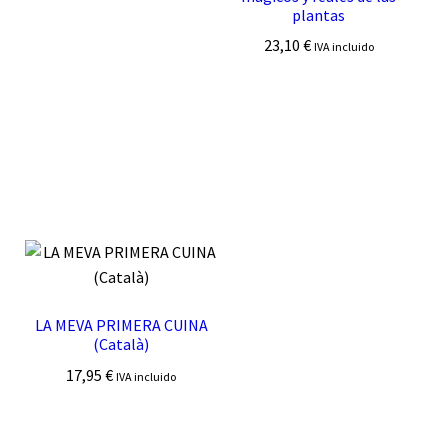
plantas
23,10
€
IVA incluido
LA MEVA PRIMERA CUINA
(Català)
17,95
€
IVA incluido