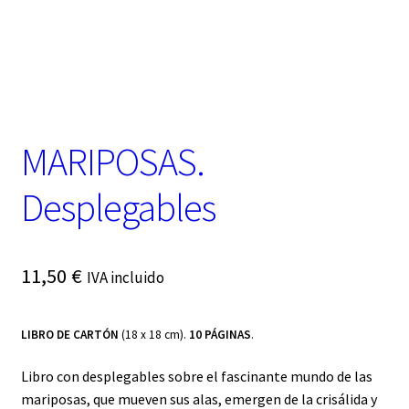
t
e
g
o
r
í
a
MARIPOSAS.
Desplegables
11,50
€
IVA incluido
LIBRO DE CARTÓN
(18 x 18 cm).
10 PÁGINAS
.
Libro con desplegables sobre el fascinante mundo de las
mariposas, que mueven sus alas, emergen de la crisálida y