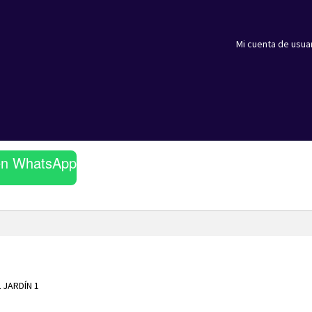
Mi cuenta de usua
en WhatsApp
 JARDÍN 1