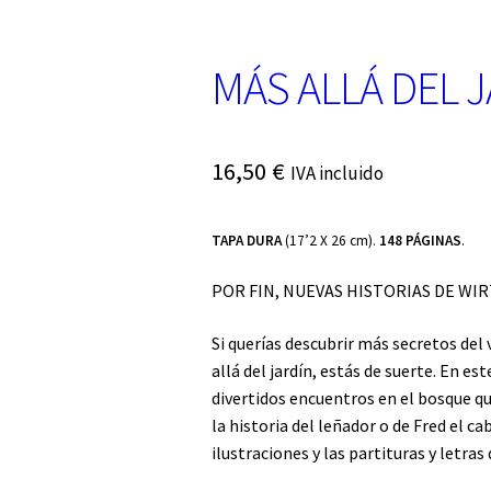
MÁS ALLÁ DEL J
16,50
€
IVA incluido
TAPA DURA
(17’2 X 26 cm).
148 PÁGINAS
.
POR FIN, NUEVAS HISTORIAS DE WIR
Si querías descubrir más secretos del 
allá del jardín, estás de suerte. En es
divertidos encuentros en el bosque que
la historia del leñador o de Fred el 
ilustraciones y las partituras y letras