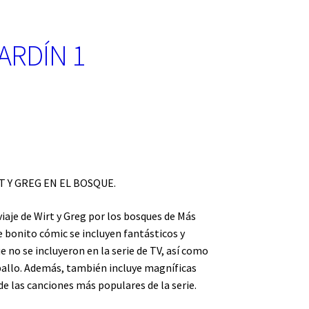
ARDÍN 1
T Y GREG EN EL BOSQUE.
viaje de Wirt y Greg por los bosques de Más
te bonito cómic se incluyen fantásticos y
 no se incluyeron en la serie de TV, así como
caballo. Además, también incluye magníficas
 de las canciones más populares de la serie.