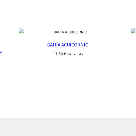
BAHÍA ACUICORNIO
la
17,50
€
IVA incluido