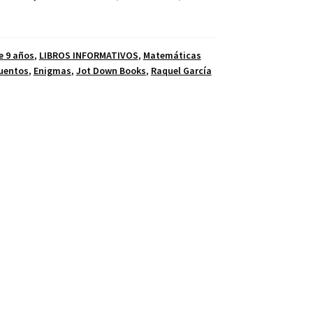
de 9 años
,
LIBROS INFORMATIVOS
,
Matemáticas
uentos
,
Enigmas
,
Jot Down Books
,
Raquel García