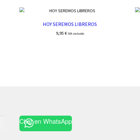
HOY SEREMOS LIBREROS
9,95
€
IVA incluido
Chat en WhatsApp