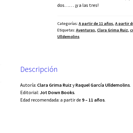
dos…… ¡y a las tres!
Categorías:
A partir de 11 años
,
A partir 
Etiquetas:
Aventuras
,
Clara Grima Ruiz
,
c
Ulldemolins
Descripción
Autoría:
Clara Grima Ruiz
y
Raquel García Ulldemolins
.
Editorial:
Jot Down Books
.
Edad recomendada: a partir de
9 – 11 años
.