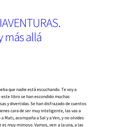
TIAVENTURAS.
 y más allá
ueba que nadie está escuchando. Te voy a
 este libro se han escondido muchas
as y divertidas. Se han disfrazado de cuentos
ienes cara de ser muy inteligente, las vas a
a Mati, acompaña a Sal y a Ven, y no olvides
e es muy mimoso. Vamos, ven: a la una, a las