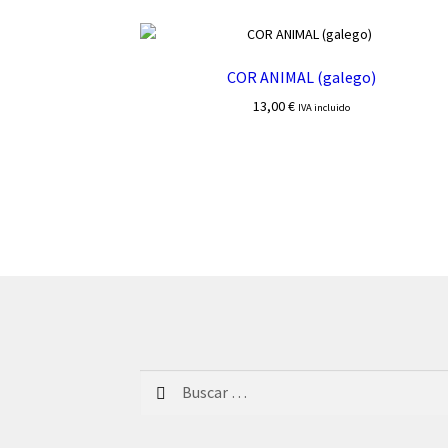
COR ANIMAL (galego)
13,00
€
IVA incluido
Buscar: