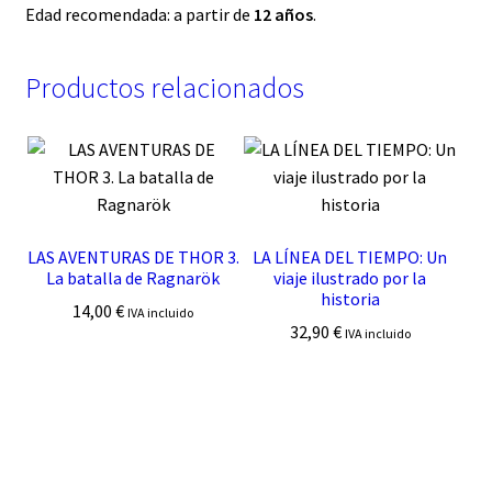
Edad recomendada: a partir de
12 años
.
Productos relacionados
LAS AVENTURAS DE THOR 3.
LA LÍNEA DEL TIEMPO: Un
La batalla de Ragnarök
viaje ilustrado por la
historia
14,00
€
IVA incluido
32,90
€
IVA incluido