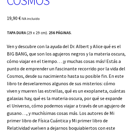
COSMOS
19,90
€
IVA incluido
TAPA DURA
(29 x 29 cm).
256 PÁGINAS
.
Ven y descubre con la ayuda del Dr. Albert y Alice qué es el
BIG BANG, que son los agujeros negros y la materia oscura,
cómo viajar en el tiempo… ¡y muchas cosas más! Estás a
punto de emprender un fascinante recorrido por la vida del
Cosmos, desde su nacimiento hasta su posible fin. En este
libro te desvelaremos algunos de sus misterios: cómo
viven y mueren las estrellas, qué es un exoplaneta, cuántas
galaxias hay, qué es la materia oscura, por qué se expande
el Universo, cómo podemos viajar a través de un agujero de
gusano…, y muchísimas cosas más. Los autores de Mi
primer libro de Física Cuántica y Mi primer libro de
Relatividad vuelven a dejarnos boquiabiertos con este