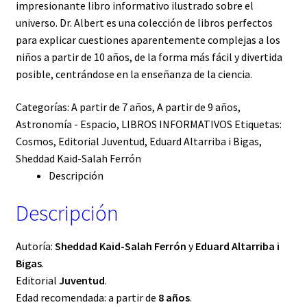
impresionante libro informativo ilustrado sobre el
universo. Dr. Albert es una colección de libros perfectos
para explicar cuestiones aparentemente complejas a los
niños a partir de 10 años, de la forma más fácil y divertida
posible, centrándose en la enseñanza de la ciencia.
Categorías:
A partir de 7 años
,
A partir de 9 años
,
Astronomía - Espacio
,
LIBROS INFORMATIVOS
Etiquetas:
Cosmos
,
Editorial Juventud
,
Eduard Altarriba i Bigas
,
Sheddad Kaid-Salah Ferrón
Descripción
Descripción
Autoría:
Sheddad Kaid-Salah Ferrón
y
Eduard Altarriba i
Bigas
.
Editorial
Juventud
.
Edad recomendada: a partir de
8 años
.