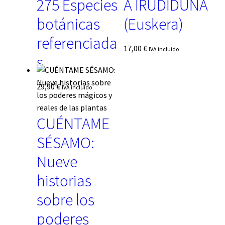
275 Especies
A IRUDIDUNA
botánicas
(Euskera)
referenciada
17,00
€
IVA incluido
s
29,90
€
IVA incluido
CUÉNTAME
SÉSAMO:
Nueve
historias
sobre los
poderes