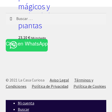
mágicos y
reales de las
Buscar:
plantas
23,10
€
IVA incluido
Chat en WhatsApp
© 2021 La Casa Curiosa
Aviso Legal
Términos y
Condiciones
Política de Privacidad
Política de Cookies
Mi cuenta
Buscar