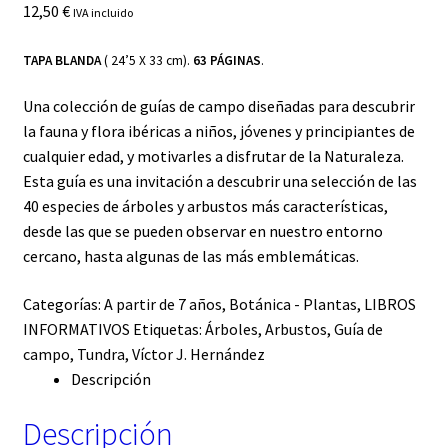
12,50
€
IVA incluido
TAPA BLANDA
( 24’5 X 33 cm).
63 PÁGINAS
.
Una colección de guías de campo diseñadas para descubrir
la fauna y flora ibéricas a niños, jóvenes y principiantes de
cualquier edad, y motivarles a disfrutar de la Naturaleza.
Esta guía es una invitación a descubrir una selección de las
40 especies de árboles y arbustos más características,
desde las que se pueden observar en nuestro entorno
cercano, hasta algunas de las más emblemáticas.
Categorías:
A partir de 7 años
,
Botánica - Plantas
,
LIBROS
INFORMATIVOS
Etiquetas:
Árboles
,
Arbustos
,
Guía de
campo
,
Tundra
,
Víctor J. Hernández
Descripción
Descripción