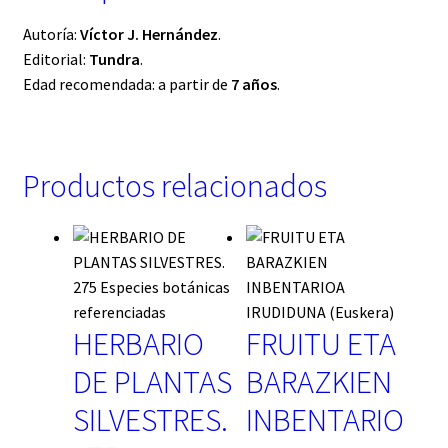
Autoría:
Víctor J. Hernández
.
Editorial:
Tundra
.
Edad recomendada: a partir de
7 años
.
Productos relacionados
HERBARIO
FRUITU ETA
DE PLANTAS
BARAZKIEN
SILVESTRES.
INBENTARIO